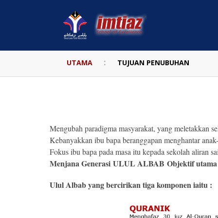
:
UTAMA
TUJUAN PENUBUHAN
Mengubah paradigma masyarakat, yang meletakkan sek
Kebanyakkan ibu bapa beranggapan menghantar anak-a
Fokus ibu bapa pada masa itu kepada sekolah aliran
Menjana Generasi
ULUL ALBAB
Objektif utama
Ulul Albab yang bercirikan tiga komponen iaitu :