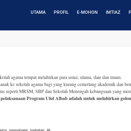
UTAMA
PROFIL
E-MOHON
IMTIAZ
olah agama tempat melahirkan para ustaz, ulama, daie dan imam.
nak ke sekolah agama bagi yang kurang cemerlang akademik dan bentu
 sains seperti MRSM, SBP dan Sekolah Menengah kebangsaan yang mem
 pelaksanaan Program Ulul Albab adalah untuk melahirkan golo