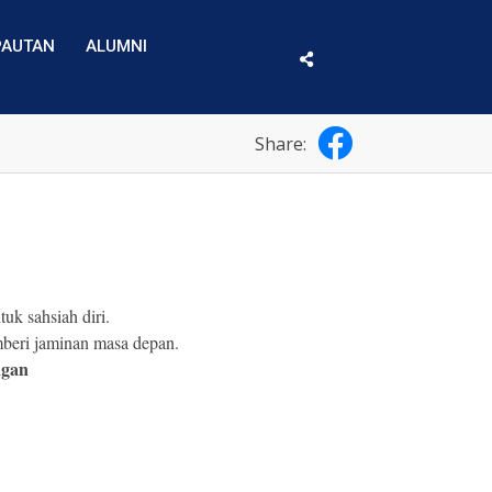
PAUTAN
ALUMNI
Share:
k sahsiah diri.
beri jaminan masa depan.
ngan